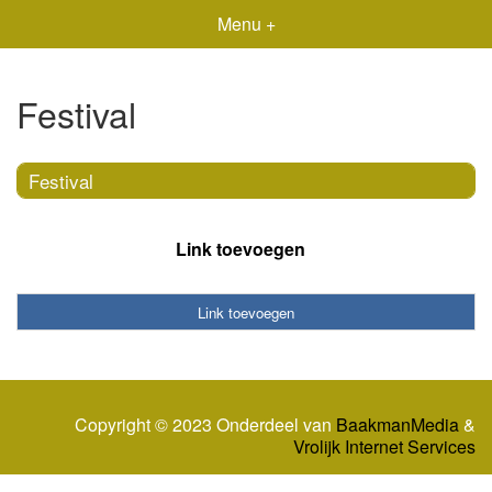
Menu +
Festival
Festival
Link toevoegen
Link toevoegen
Copyright © 2023 Onderdeel van
BaakmanMedia
&
Vrolijk Internet Services